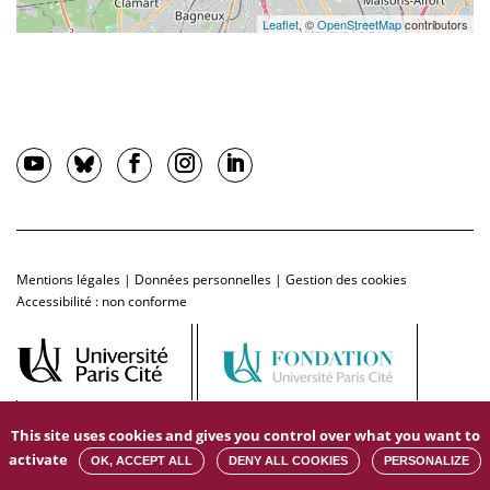
Leaflet
, ©
OpenStreetMap
contributors
Mentions légales
|
Données personnelles
|
Gestion des cookies
Accessibilité : non conforme
This site uses cookies and gives you control over what you want to
activate
OK, ACCEPT ALL
DENY ALL COOKIES
PERSONALIZE