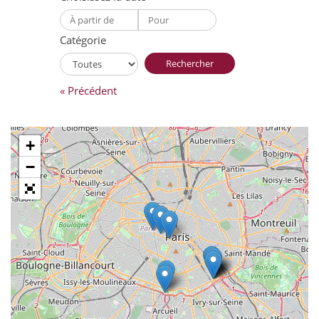
Catégorie
Rechercher
« Précédent
+
−